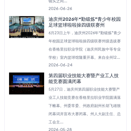
镜头之间...
2026-06-26
迪庆州2026年“勤锻炼”青少年校园
足球篮球啦啦操四级联赛州
6月23日上午，迪庆州2026年“勤锻炼”青少
年校园足球篮球啦啦操四级联赛州级选拔赛
在香格里拉职业学院（迪庆州民族中等专业
学校）室内篮球馆隆重开幕。来自全州12...
2026-06-24
第四届职业技能大赛暨产业工人技
能竞赛圆满闭幕
5月27日，迪庆州第四届职业技能大赛暨产
业工人技能竞赛在香格里拉职业学院圆满落
下帷幕。州委常委、州政府副州长胡飞雄致
闭幕词并宣布大赛闭幕。州人大副主任、总
工会主...
2026-05-28