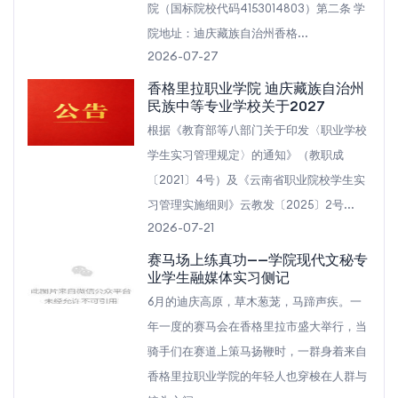
院（国标院校代码4153014803）第二条 学
院地址：迪庆藏族自治州香格...
2026-07-27
香格里拉职业学院 迪庆藏族自治州
民族中等专业学校关于2027
根据《教育部等八部门关于印发〈职业学校
学生实习管理规定〉的通知》（教职成
〔2021〕4号）及《云南省职业院校学生实
习管理实施细则》云教发〔2025〕2号...
2026-07-21
赛马场上练真功——学院现代文秘专
业学生融媒体实习侧记
6月的迪庆高原，草木葱茏，马蹄声疾。一
年一度的赛马会在香格里拉市盛大举行，当
骑手们在赛道上策马扬鞭时，一群身着来自
香格里拉职业学院的年轻人也穿梭在人群与