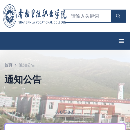
首页
通知公告
通知公告
共
0
页
0
条