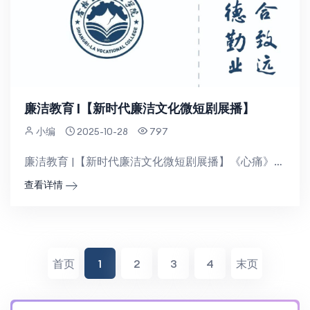
廉洁教育 |【新时代廉洁文化微短剧展播】
小编
2025-10-28
797
廉洁教育 |【新时代廉洁文化微短剧展播】《心痛》1-5集，时长06:32，时长07:24，时长06:...
查看详情
首页
1
2
3
4
末页