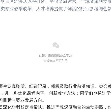
分享景区沉浸式体验打造、平价文旅运营、全域文旅联动
旅类专业教学改革、人才培养提供了鲜活的行业参考与创
师生认真聆听、细致记录，积极汲取行业前沿知识。参会
学，进一步优化课程内容、创新教学方法；同学们也通过学
习目标与职业发展方向。
团深化对我校定点帮扶、推进产教深度融合的生动实践，