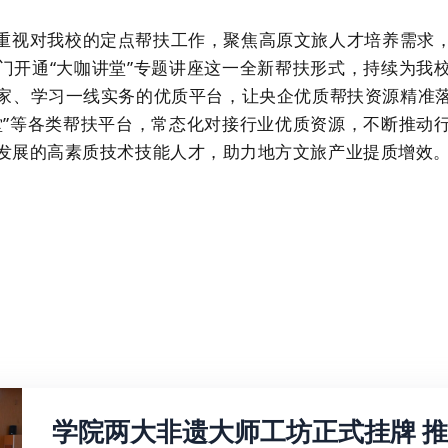
重视对我校的定点帮扶工作，聚焦高原文旅人才培养需求
门开通“大咖讲堂”专题讲座这一全新帮扶形式，持续为我
家、学习一线实务的优质平台，让央企优质帮扶资源精准
堂”等各类帮扶平台，常态化对接行业优质资源，不断推动
发展的高素质技术技能人才，助力地方文旅产业提质增效
学院两大非遗大师工坊正式挂牌 