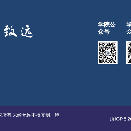
学院公
众号
学院 版权所有 未经允许不得复制、镜
滇ICP备20