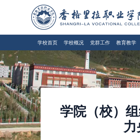
学校首页
学校概况
党群工作
教育教学
学院（校）组
力