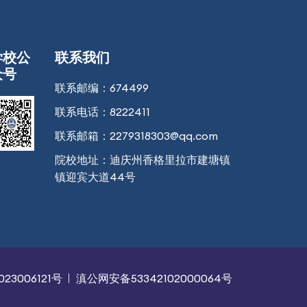
学校公
联系我们
众号
联系邮编：
674499
联系电话：
8222411
联系邮箱：
2279318303@qq.com
院校地址：
迪庆州香格里拉市建塘镇
镇迎宾大道44号
23006121号
滇公网安备53342102000064号