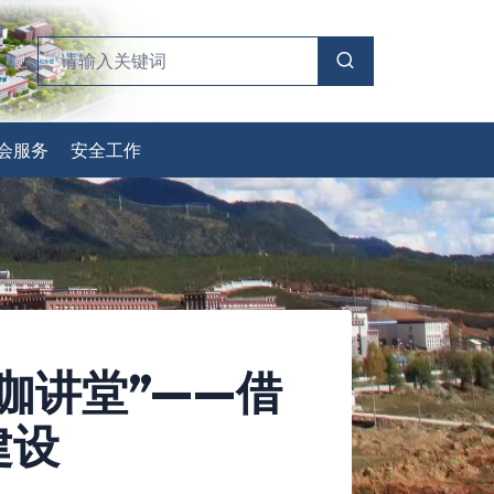
会服务
安全工作
咖讲堂”——借
建设