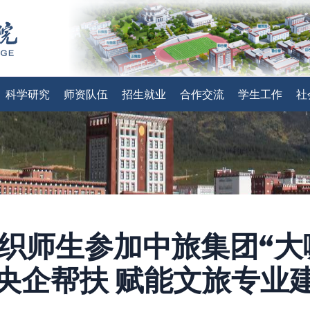
科学研究
师资队伍
招生就业
合作交流
学生工作
社
织师生参加中旅集团“大
央企帮扶 赋能文旅专业