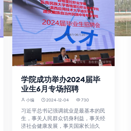
学院成功举办2024届毕
业生6月专场招聘
小编
2024-12-04
730
习近平总书记强调就业是最基本的民
生，事关人民群众切身利益，事关经
济社会健康发展，事关国家长治久