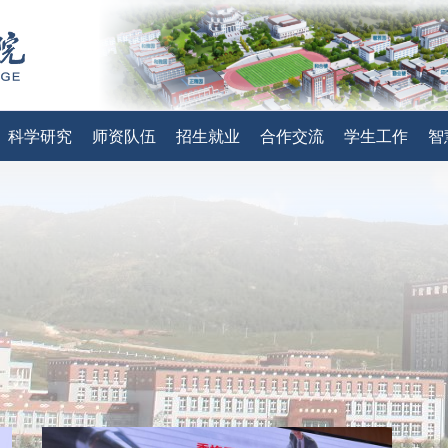
科学研究
师资队伍
招生就业
合作交流
学生工作
智