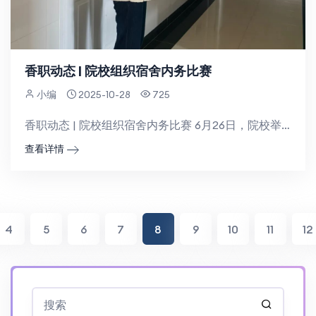
香职动态 | 院校组织宿舍内务比赛
小编
2025-10-28
725
香职动态 | 院校组织宿舍内务比赛 6月26日，院校举办优秀宿舍评选活动，活动旨在营造温馨、...
查看详情
4
5
6
7
8
9
10
11
12