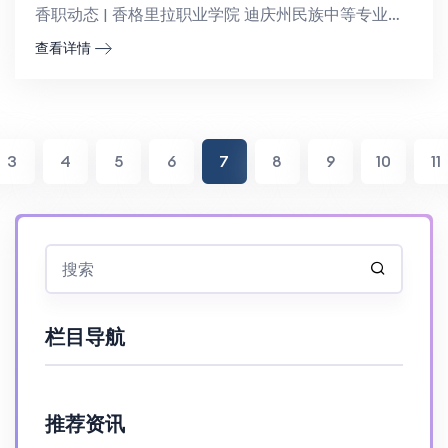
香职动态 | 香格里拉职业学院 迪庆州民族中等专业学校庆祝建党104周年主题活动暨第七届校园文化艺术...
查看详情
3
4
5
6
7
8
9
10
11
栏目导航
推荐资讯