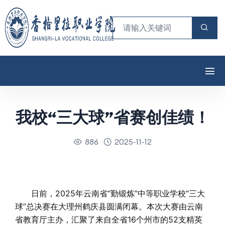
我校“三大球”省赛创佳绩！
886
2025-11-12
日前，2025年云南省“勤锻炼”中等职业学校“三大
球”总决赛在大理州鹤庆县圆满闭幕。本次大赛由云南
省教育厅主办，汇聚了来自全省16个州市的52支精英