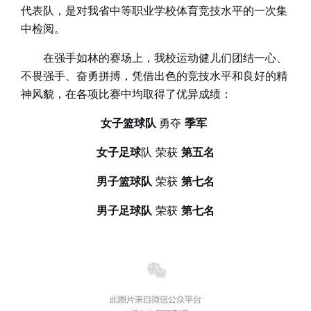
代表队，是对我省中等职业学校体育竞技水平的一次集
中检阅。
在强手如林的赛场上，我校运动健儿们团结一心、
不畏强手、奋勇拼搏，凭借出色的竞技水平和良好的精
神风貌，在各项比赛中均取得了优异成绩：
女子篮球队
勇夺
季军
女子足球
队 荣获
第五名
男子篮球队
荣获
第七名
男子足球队
荣获
第七名