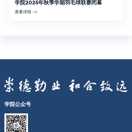
学院2025年秋季学期羽毛球联赛闭幕
查看详情
学院公众号