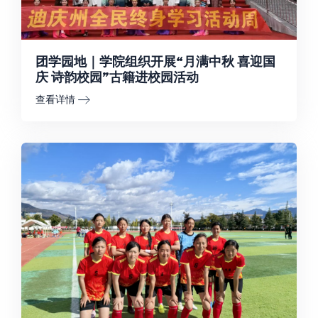
团学园地｜学院组织开展“月满中秋 喜迎国
庆 诗韵校园”古籍进校园活动
查看详情