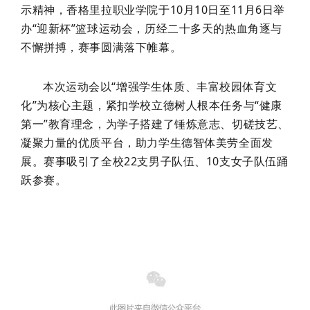
示精神，香格里拉职业学院于10月10日至11月6日举
办“迎新杯”篮球运动会，历经二十多天的热血角逐与
不懈拼搏，赛事圆满落下帷幕。
本次运动会以“增强学生体质、丰富校园体育文
化”为核心主题，紧扣学校立德树人根本任务与“健康
第一”教育理念，为学子搭建了锤炼意志、切磋技艺、
凝聚力量的优质平台，助力学生德智体美劳全面发
展。赛事吸引了全校22支男子队伍、10支女子队伍踊
跃参赛。