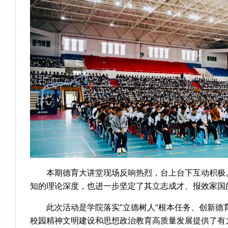
本期德育大讲堂现场反响热烈，台上台下互动积极
知的理论深度，也进一步坚定了其立志成才、报效家国
此次活动是学院落实“立德树人”根本任务、创新德
校园精神文明建设和思想政治教育高质量发展提供了有