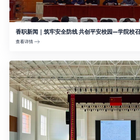
香职新闻｜筑牢安全防线 共创平安校园—学院校
查看详情