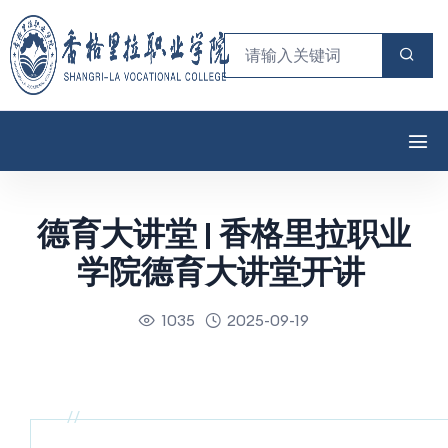
德育大讲堂 | 香格里拉职业
学院德育大讲堂开讲 ​
1035
2025-09-19
//