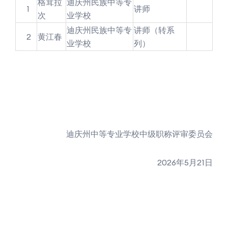
格茸拉
迪庆州民族中等专
1
讲师
次
业学校
迪庆州民族中等专
讲师（转系
2
黄江春
业学校
列）
迪庆州中等专业学校中级职称评审委员会
2026年5月21日