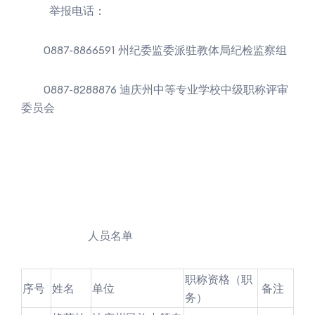
举报电话：
0887-8866591 州纪委监委派驻教体局纪检监察组
0887-8288876 迪庆州中等专业学校中级职称评审
委员会
人员名单
职称资格（职
序号
姓名
单位
备注
务）