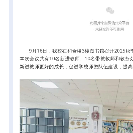
9月16日，我校在和合楼3楼图书馆召开2025
本次会议共有10名新进教师、10名带教教师和教
新进教师更好的成长，
促进
学校师资队伍建设
，
提高