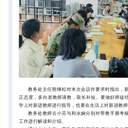
教务处主任熊继松对本次会议作要求时指出，
正态度，多向老教师请教，取长补短。要做好师徒
学上对新进教师进行指导，也要在生活上对新进教师
教务处教师古小芬与
和永娴分别对
带教手册考
工作进行解读和介绍。