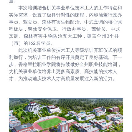
量。
本次培训结合机关事业单位技术工人的工作特点和
实际需求，设置了极具针对性的课程，内容涵盖行政办
事员、驾驶员、森林有害生物防治、中式烹调的核心课
程板块，
聚焦安全保卫、行政办事员、驾驶员、中式
烹调、森林有害生物防治五大工种，覆盖全州3个县
（市）的162名学员
。
此次机关事业单位技术工人等级培训开班仪式的顺
利举行，为培训工作的有序开展奠定了良好基础。下一
步，香格里拉职业学院将持续做好全州职业技能培训，
为机关事业单位培养出更多高素质、高技能的技术人
才，为推动迪庆技术人才高质量发展注入新的活力。