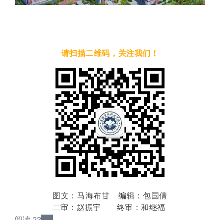
请扫描二维码，关注我们！
图文：马海布甘
编辑：包国倩
二审：赵振宇
终审：和继福
阅读
23