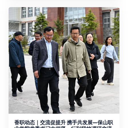
香职动态｜交流促提升 携手共发展—保山职