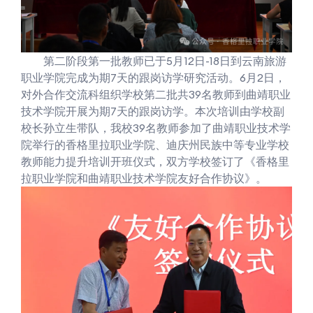
第二阶段第一批教师已于5月12日-18日到云南旅游
职业学院完成为期7天的跟岗访学研究活动。6月2日，
对外合作交流科组织学校第二批共39名教师到曲靖职业
技术学院开展为期7天的跟岗访学。本次培训由学校副
校长孙立生带队，我校39名教师参加了曲靖职业技术学
院举行的香格里拉职业学院、迪庆州民族中等专业学校
教师能力提升培训开班仪式，双方学校签订了《香格里
拉职业学院和曲靖职业技术学院友好合作协议》。