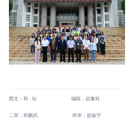
图文：和 仙 编辑：赵豫科
二审：和鹏武 终审：赵振宇