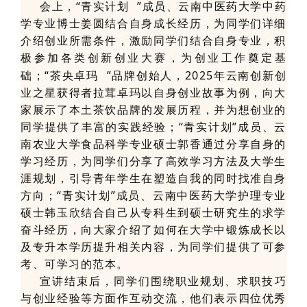
会上，“
青实计划
”成员、云南中医药大学中药
学专业博士姜圆结合自身成长经历，为同学们详细
介绍创业所需条件，激励同学们结合自身专业，积
极参加各类创新创业大赛，为创业工作奠定基
础；“
茶央卓玛
”品牌创始人，2025年云南创新创
业之星获得者拉茸卓玛以自身创业故事为例，向大
家展示了本土茶饮品牌的发展历程，并为想创业的
同学提供了丰富的实践经验；“青实计划”成员、云
南农业大学食品科学专业硕士郭香通过分享自身的
学习经历，为同学们分享了高效学习方法及大学生
涯规划，引导青年学生在塑造自我的同时找准自身
方向；“青实计划”成员、云南中医药大学护理专业
硕士韩玉欣结合自己从专科生到硕士研究生的求学
奋斗经历，向大家介绍了如何在大学中锻炼成长以
及专升本学历提升相关内容，为同学们提供了可参
考、可学习的范本。
宣讲结束后，同学们围绕职业规划、求职技巧
与创业经验等方面作互动交流，他们表示四位优秀