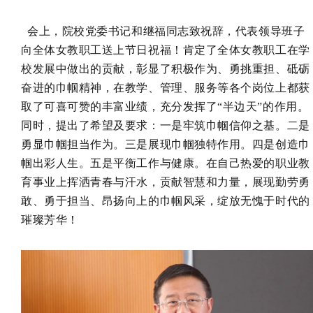
会上，院校党委书记和继福同志致祝辞，代表领导班子
向全体女教职工送上节日祝福！
肯定了全体女教职工在学
校发展中做出的贡献，彰显了积极作为、勇挑重担、砥砺
奋进的巾帼精神，在教学、管理、服务等各个岗位上都获
取了可喜可赞的丰富业绩，充分发挥了“半边天”的作用。
同时，提出了希望及要求：
一是牢筑巾帼信仰之基。
二是
勇显巾帼担当作为。
三是展现巾帼独特作用。
四是创造巾
帼出彩人生。
五是平衡工作与健康。
在自己热爱的职业教
育事业上挥洒青春与汗水，贡献智慧和力量，展现勤劳勇
敢、勇于担当、昂扬向上的巾帼风采，绽放无愧于时代的
璀璨芳华！