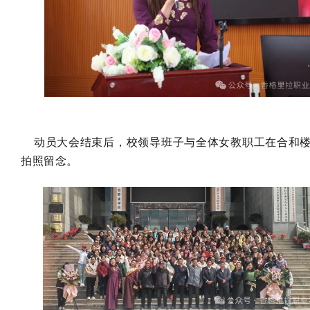
动员大会结束后，校领导班子与全体女教职工在合和
拍照留念。