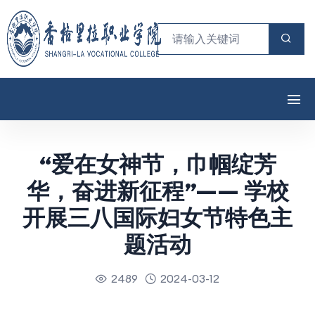
“爱在女神节，巾帼绽芳
华，奋进新征程”—— 学校
开展三八国际妇女节特色主
题活动
2489
2024-03-12