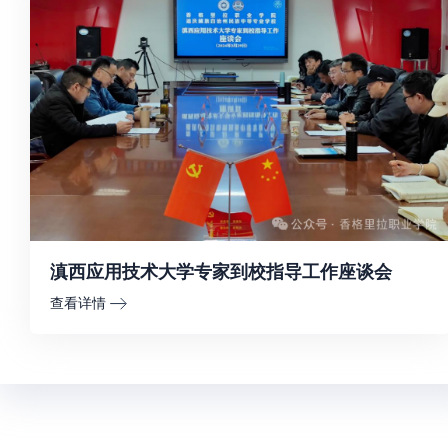
滇西应用技术大学专家到校指导工作座谈会
查看详情