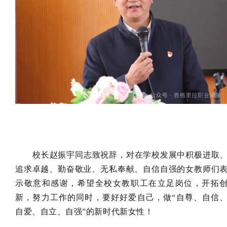
校长赵振宇同志致祝辞，对在学校发展中积极进取
追求卓越、勤奋敬业、无私奉献、自信自强的女教师们
示敬意和感谢，希望全校女教职工在立足岗位，开拓
新，努力工作的同时，要好好爱自己，做“自尊、自信
自爱、自立、自强”的新时代新女性！