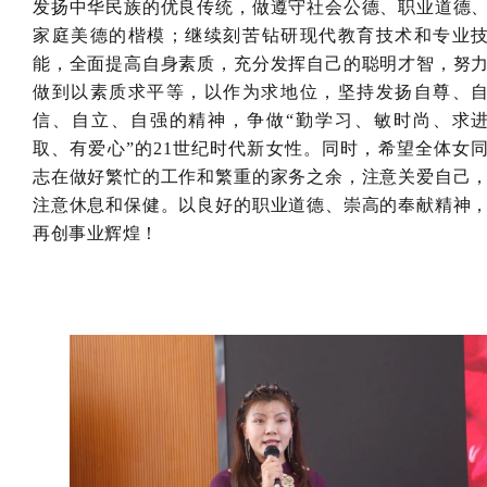
发扬中华民族的优良传统，做遵守社会公德、职业道德
家庭美德的楷模；
继续刻苦钻研现代教育技术和专业
能，全面提高自身素质，充分发挥自己的聪明才智，努
做到以素质求平等，以作为求地位，坚持发扬自尊、
信、自立、自强的精神，争做“勤学习、敏时尚、求
取、有爱心”的21世纪时代新女性。
同时，希望全体女
志在做好繁忙的工作和繁重的家务之余，注意关爱自己
注意休息和保健。
以良好的职业道德、崇高的奉献精神
再创事业辉煌！