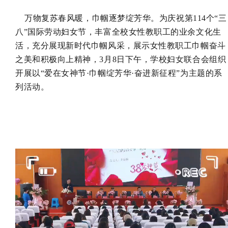
万物复苏春风暖，巾帼逐梦绽芳华。
为庆祝第114个“三
八”国际劳动妇女节，丰富全校女性教职工的业余文化生
活，充分展现新时代巾帼风采，展示女性教职工巾帼奋斗
之美和积极向上精神，3月8日下午，学校妇女联合会组织
开展以“爱在女神节·巾帼绽芳华·奋进新征程”为主题的系
列活动
。