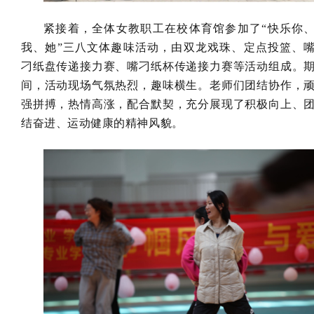
紧接着，全体女教职工在校体育馆参加了“快乐你
我、她”三八文体趣味活动，由双龙戏珠、定点投篮、
刁纸盘传递接力赛、嘴刁纸杯传递接力赛等活动组成。
间，活动现场气氛热烈，趣味横生。老师们团结协作，
强拼搏，热情高涨，配合默契，充分展现了积极向上、
结奋进、运动健康的精神风貌。